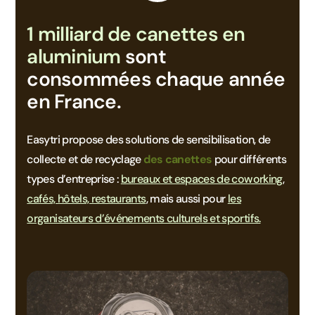
1 milliard de canettes en
aluminium
sont
consommées chaque année
en France.
Easytri propose des solutions de sensibilisation, de
collecte et de recyclage
des canettes
pour différents
types d’entreprise :
bureaux et espaces de coworking
,
cafés, hôtels, restaurants
, mais aussi pour
les
organisateurs d’événements culturels et sportifs.