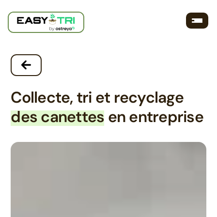
Skip
to
content
Collecte, tri et recyclage
des canettes
en entreprise