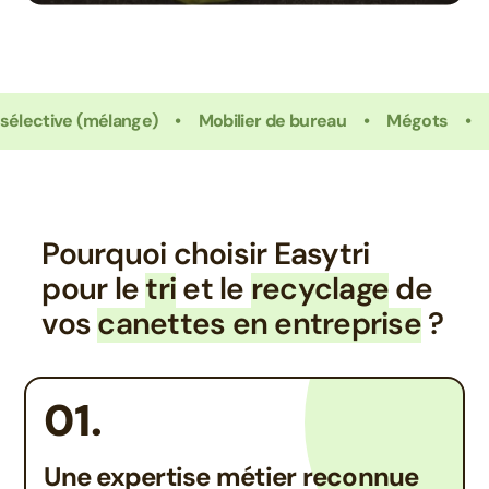
 (mélange)
Mobilier de bureau
Mégots
Bois
Pourquoi choisir Easytri
pour le
tri
et le
recyclage
de
vos
canettes en entreprise
?
01.
Une expertise métier reconnue