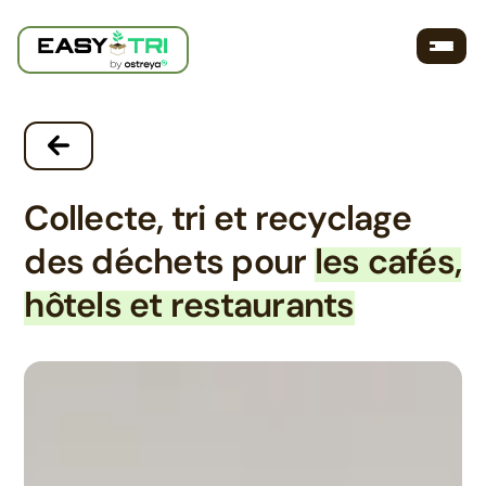
Skip
to
content
Collecte, tri et recyclage
des déchets pour
les cafés,
hôtels et restaurants