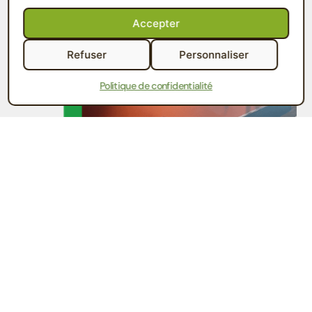
carton, le verre et les plastiques.
Accepter
Clients : petits contenants de tri à disposition sur
les tables.
Refuser
Personnaliser
Politique de confidentialité
Contactez-nous
Une fois les solutions de tri mises en place, il est
crucial d’organiser la
collecte régulière
des
différents types de déchets produits, ainsi que de