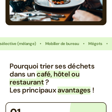
ve (mélange)
Mobilier de bureau
Mégots
Bois
Pourquoi trier ses déchets
dans un
café, hôtel ou
restaurant
?
Les principaux
avantages
!