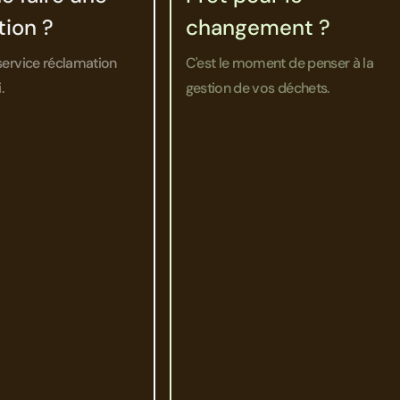
tion ?
changement ?
service réclamation
C'est le moment de penser à la
.
gestion de vos déchets.