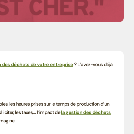
Collecte de déchets
n des déchets de votre entreprise
? L’avez-vous déjà
es, les heures prises sur le temps de production d’un
lliciter, les taxes,… l’impact de
la gestion des déchets
imagine.