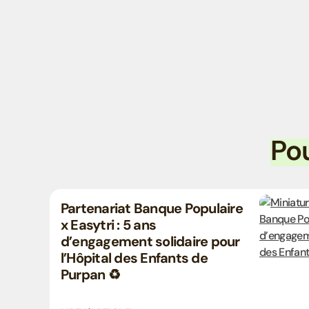
Po
Partenariat Banque Populaire
x Easytri : 5 ans
d’engagement solidaire pour
l’Hôpital des Enfants de
Purpan ♻️