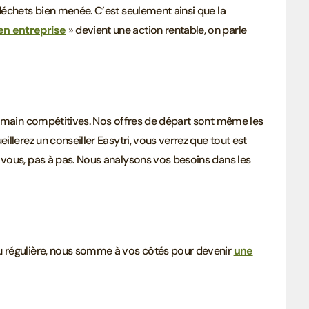
déchets bien menée. C’est seulement ainsi que la
en entreprise
» devient une action rentable, on parle
n main compétitives. Nos offres de départ sont même les
llerez un conseiller Easytri, vous verrez que tout est
 vous, pas à pas. Nous analysons vos besoins dans les
u régulière, nous somme à vos côtés pour devenir
une