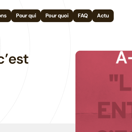
ons
Pour qui
Pour quoi
FAQ
Actu
 c’est