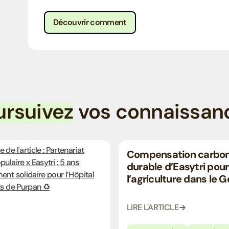
Découvrir comment
ursuivez
vos connaissan
Compensation carbon
durable d’Easytri pour
l’agriculture dans le G
LIRE L'ARTICLE