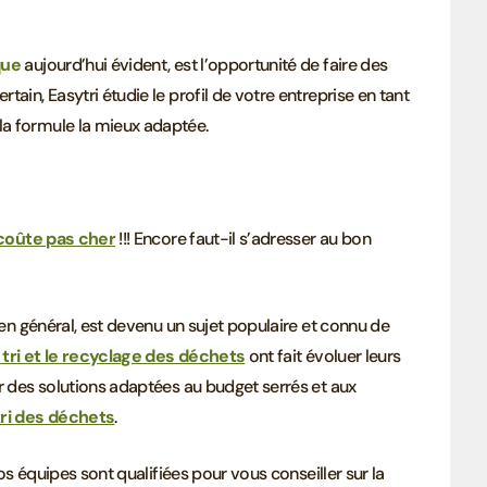
que
aujourd’hui évident, est l’opportunité de faire des
rtain, Easytri étudie le profil de votre entreprise en tant
la formule la mieux adaptée.
 coûte pas cher
!!! Encore faut-il s’adresser au bon
 en général, est devenu un sujet populaire et connu de
le tri et le recyclage des déchets
ont fait évoluer leurs
er des solutions adaptées au budget serrés et aux
tri des déchets
.
os équipes sont qualifiées pour vous conseiller sur la