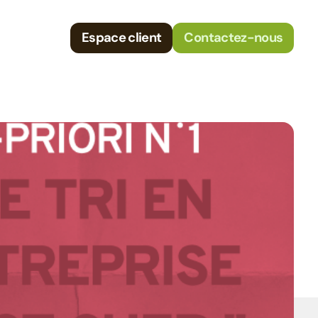
Espace client
Contactez-nous