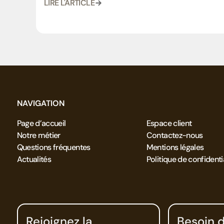
LIRE L'ARTICLE
NAVIGATION
Page d’accueil
Espace client
Notre métier
Contactez-nous
Questions fréquentes
Mentions légales
Actualités
Politique de confidenti
Rejoignez la
Besoin d