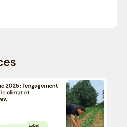
ces
e 2025 : l’engagement
 le climat et
ers
Label