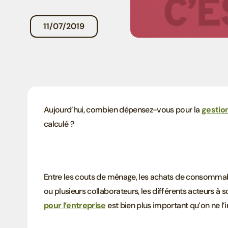
11/07/2019
Aujourd’hui, combien dépensez-vous pour la
gestio
calculé ?
Entre les couts de ménage, les achats de consommabl
ou plusieurs collaborateurs, les différents acteurs à so
pour l’entreprise
est bien plus important qu’on ne l’