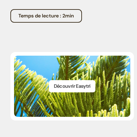
Temps de lecture : 2min
Découvrir Easytri